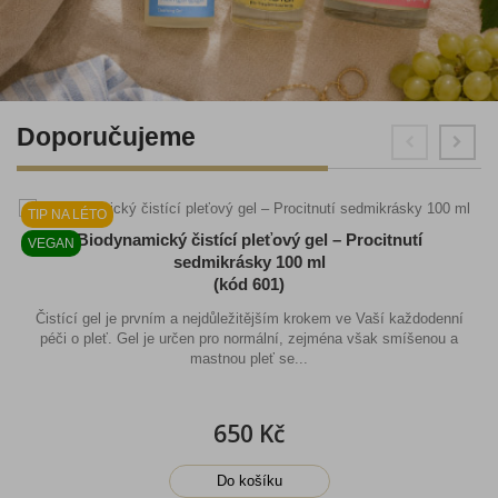
Doporučujeme
TIP NA LÉTO
Biodynamický čistící pleťový gel – Procitnutí
VEGAN
sedmikrásky 100 ml
(kód 601)
Čistící gel je prvním a nejdůležitějším krokem ve Vaší každodenní
péči o pleť. Gel je určen pro normální, zejména však smíšenou a
mastnou pleť se...
650 Kč
Do košíku