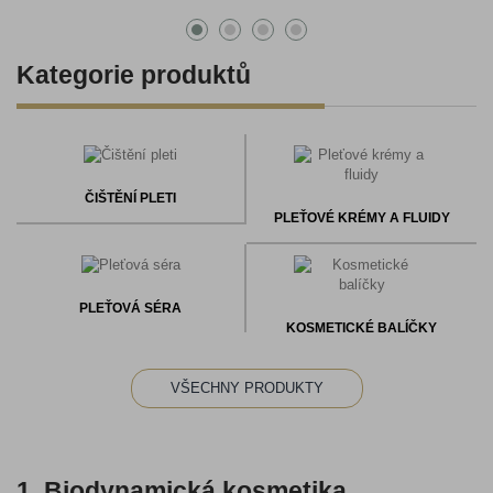
Kategorie produktů
ČIŠTĚNÍ PLETI
PLEŤOVÉ KRÉMY A FLUIDY
PLEŤOVÁ SÉRA
KOSMETICKÉ BALÍČKY
VŠECHNY PRODUKTY
1. Biodynamická kosmetika