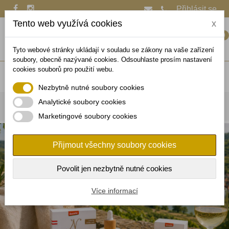
Přihlásit se
Tento web využívá cookies
x
0
Tyto webové stránky ukládají v souladu se zákony na vaše zařízení
soubory, obecně nazývané cookies. Odsouhlaste prosím nastavení
cookies souborů pro použití webu.
Hledat
Nezbytně nutné soubory cookies
Analytické soubory cookies
Zobrazit navigaci
Marketingové soubory cookies
Přijmout všechny soubory cookies
Povolit jen nezbytně nutné cookies
Více informací