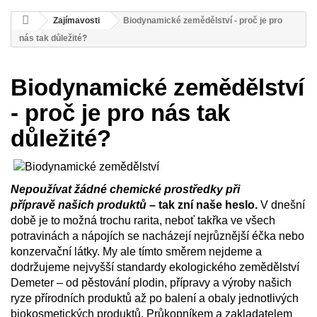
Zajímavosti
Biodynamické zemědělství - proč je pro
nás tak důležité?
Biodynamické zemědělství
- proč je pro nás tak
důležité?
Nepoužívat žádné chemické prostředky při
přípravě našich produktů
– tak zní naše heslo.
V dnešní
době je to možná trochu rarita, neboť takřka ve všech
potravinách a nápojích se nacházejí nejrůznější éčka nebo
konzervační látky. My ale tímto směrem nejdeme a
dodržujeme nejvyšší standardy ekologického zemědělství
Demeter – od pěstování plodin, přípravy a výroby našich
ryze přírodních produktů až po balení a obaly jednotlivých
biokosmetických produktů. Průkopníkem a zakladatelem