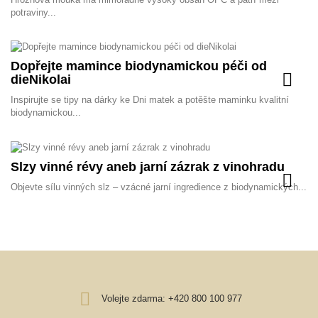
potraviny...
Dopřejte mamince biodynamickou péči od
dieNikolai
Inspirujte se tipy na dárky ke Dni matek a potěšte maminku kvalitní
biodynamickou...
Slzy vinné révy aneb jarní zázrak z vinohradu
Objevte sílu vinných slz – vzácné jarní ingredience z biodynamických...
Volejte zdarma:
+420 800 100 977