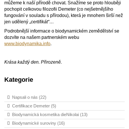
můžeme k naší přírodě chovat. Snažíme se proto hlouběji
pochopit celkovou filozofii Demeter (co nejšetrnějšího
fungování v souladu s přírodou), která je mnohem širší než
jen udělený „
certifikát“
…
Podrobnější informace o biodynamickém zemědělství se
dozvíte na našem partnerském webu
www.biodynamika.info
.
Krása každý den. Přirozeně.
Kategorie
Napsali o nás (22)
Certifikace Demeter (5)
Biodynamická kosmetika dieNikolai (13)
Biodynamické suroviny (16)