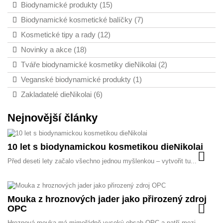
Biodynamické produkty (15)
Biodynamické kosmetické balíčky (7)
Kosmetické tipy a rady (12)
Novinky a akce (18)
Tváře biodynamické kosmetiky dieNikolai (2)
Veganské biodynamické produkty (1)
Zakladatelé dieNikolai (6)
Nejnovější články
10 let s biodynamickou kosmetikou dieNikolai
Před deseti lety začalo všechno jednou myšlenkou – vytvořit tu...
Mouka z hroznových jader jako přirozený zdroj
OPC
Hroznová mouka má mimořádně vysoký obsah OPC a patří mezi